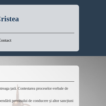
ristea
ontact
 întreaga țară. Contestarea proceselor-verbale de
pendării permisului de conducere și altor sancțiuni