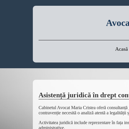
Avoca
Acasă
Asistență juridică în drept con
Cabinetul Avocat Maria Cristea oferă consultanță jur
contravenție necesită o analiză atentă a legalității 
Activitatea juridică include reprezentare în fața i
administrative.